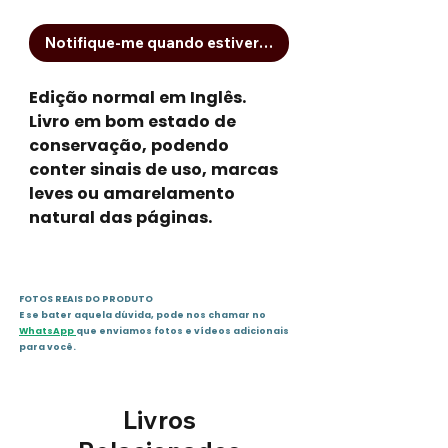
Notifique-me quando estiver disponível
Edição normal em Inglês.
Livro em bom estado de
conservação, podendo
conter sinais de uso, marcas
leves ou amarelamento
natural das páginas.
FOTOS REAIS DO PRODUTO
E se bater aquela dúvida, pode nos chamar no
WhatsApp
que enviamos fotos e vídeos adicionais
para você.
Livros