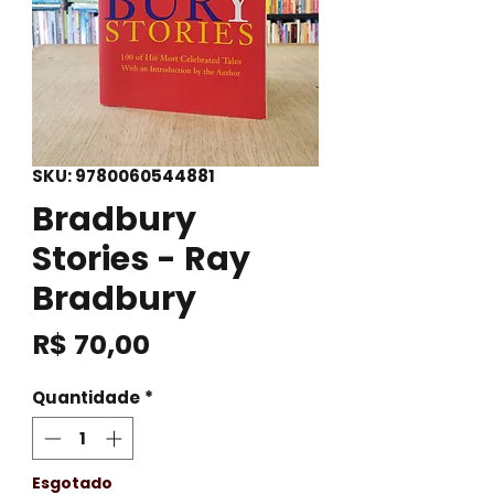
SKU: 9780060544881
Bradbury
Stories - Ray
Bradbury
Preço
R$ 70,00
Quantidade
*
Esgotado