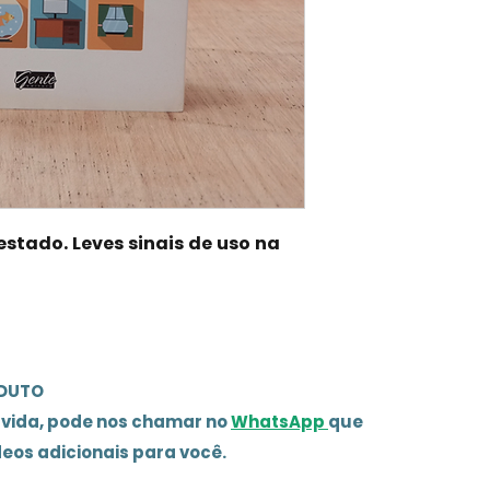
stado. Leves sinais de uso na
ODUTO
úvida, pode nos chamar no
WhatsApp
que
deos adicionais para você.