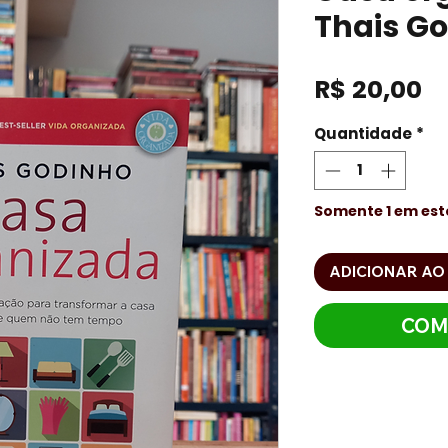
Thais G
P
R$ 20,00
Quantidade
*
Somente 1 em es
ADICIONAR AO
COM