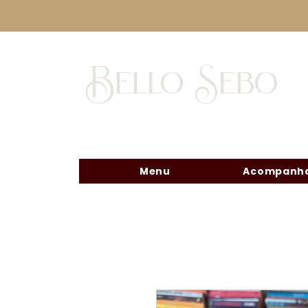
Bello Sebo
Menu
Acompanha