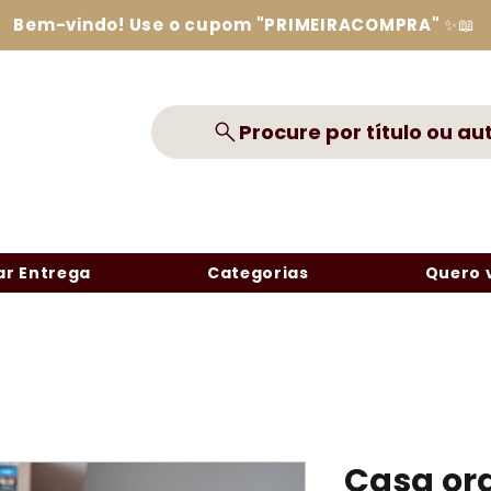
Bem-vindo! Use o cupom "PRIMEIRACOMPRA" ✨📖
Procure por título ou au
r Entrega
Categorias
Quero 
Casa or