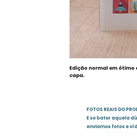
Edição normal em ótimo e
capa.
FOTOS REAIS DO PR
E se bater aquela d
enviamos fotos e ví