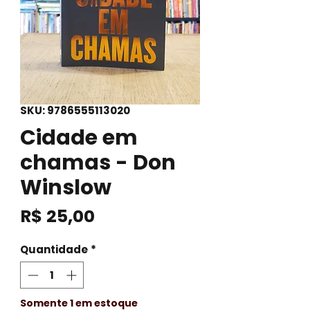
SKU: 9786555113020
Cidade em
chamas - Don
Winslow
Preço
R$ 25,00
Quantidade
*
Somente 1 em estoque