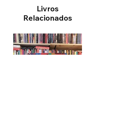
Livros
Relacionados
Úrsula - Maria Firmina dos Reis