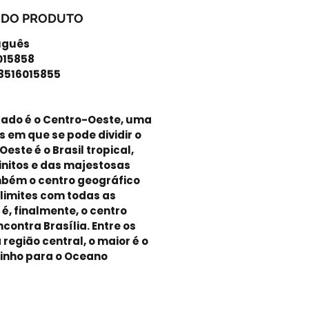
 DO PRODUTO
tuguês
6015858
-8516015855
ado é o Centro-Oeste, uma
s em que se pode dividir o
Oeste é o Brasil tropical,
initos e das majestosas
bém o centro geográfico
 limites com todas as
 é, finalmente, o centro
encontra Brasília. Entre os
 região central, o maior é o
inho para o Oceano