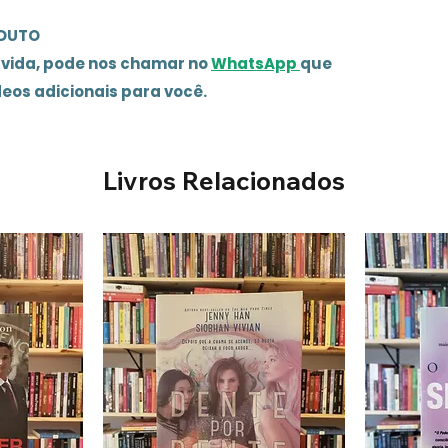
ODUTO
úvida, pode nos chamar no
WhatsApp
que
deos adicionais para você.
Livros Relacionados