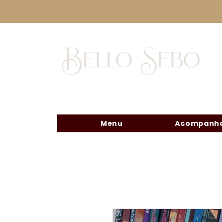
Bello Sebo
Menu
Acompanha