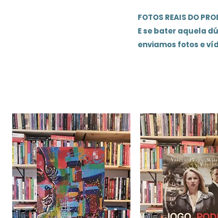
FOTOS REAIS DO PR
E se bater aquela d
enviamos fotos e ví