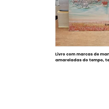
Livro com marcas de man
amareladas do tempo, t