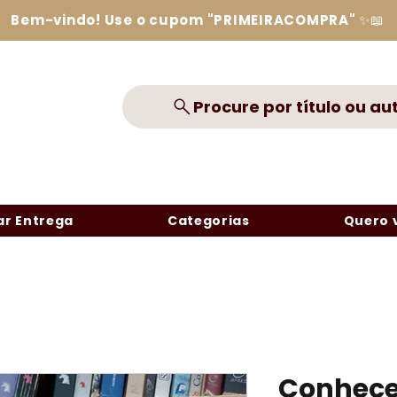
Bem-vindo! Use o cupom "PRIMEIRACOMPRA" ✨📖
Procure por título ou au
r Entrega
Categorias
Quero 
Conhecen