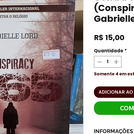
(Conspi
Gabriell
Pr
R$ 15,00
Quantidade
*
Somente 4 em es
ADICIONAR AO
COM
INFORMAÇÕES