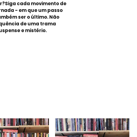
ar?Siga cada movimento de
rnada - em que um passo
ambém ser o último. Não
sequência de uma trama
uspense e mistério.