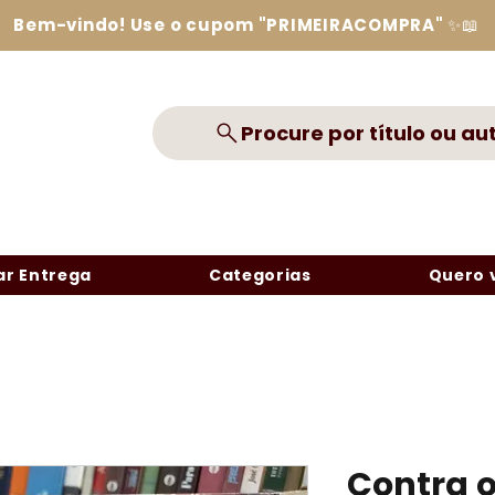
Bem-vindo! Use o cupom "PRIMEIRACOMPRA" ✨📖
Procure por título ou au
r Entrega
Categorias
Quero 
Contra o