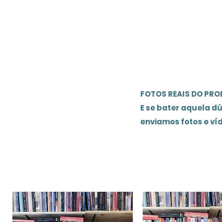
FOTOS REAIS DO PR
E se bater aquela d
enviamos fotos e ví