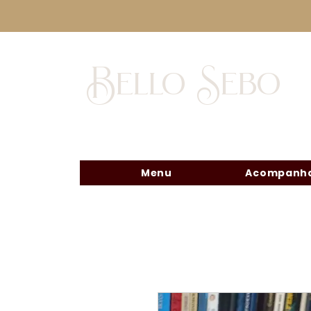
Bello Sebo
Menu
Acompanha