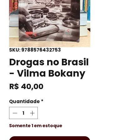
SKU: 9788576432753
Drogas no Brasil
- Vilma Bokany
Preço
R$ 40,00
Quantidade
*
Somente 1 em estoque