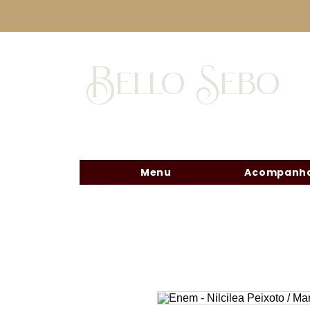
Bello Sebo
Menu
Acompanha