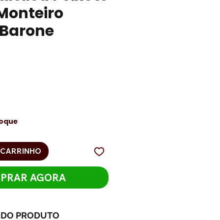
Monteiro
. Barone
eço
toque
 CARRINHO
PRAR AGORA
 DO PRODUTO