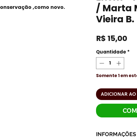
/ Marta 
conservação ,como novo.
Vieira B
Pr
R$ 15,00
Quantidade
*
Somente 1 em es
ADICIONAR AO
COM
INFORMAÇÕES