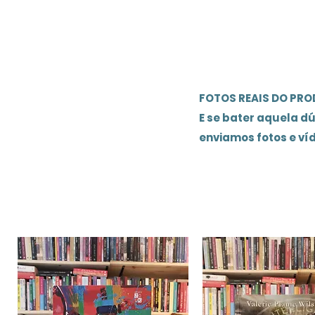
FOTOS REAIS DO PR
E se bater aquela d
enviamos fotos e ví