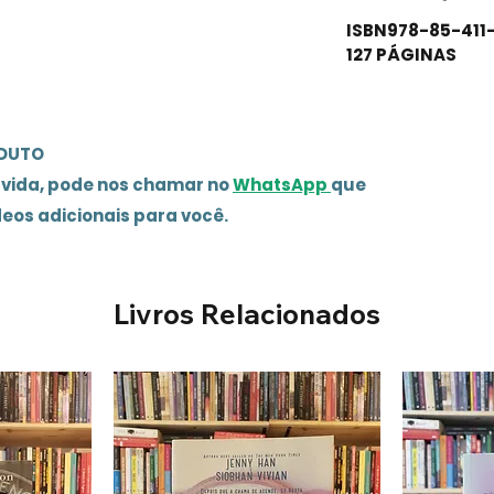
ISBN978-85-411
127 PÁGINAS
ODUTO
úvida, pode nos chamar no
WhatsApp
que
deos adicionais para você.
Livros Relacionados