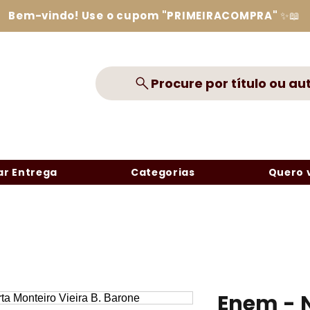
Bem-vindo! Use o cupom "PRIMEIRACOMPRA" ✨📖
Procure por título ou au
r Entrega
Categorias
Quero 
Enem - N