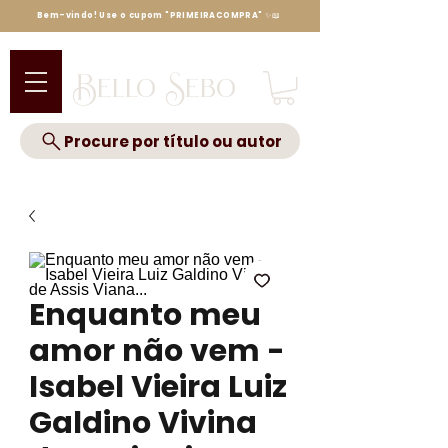
Bem-vindo! Use o cupom "PRIMEIRACOMPRA" ✨📖
Bello Sebo
Procure por título ou autor
Enquanto meu
amor não vem -
Isabel Vieira Luiz
Galdino Vivina