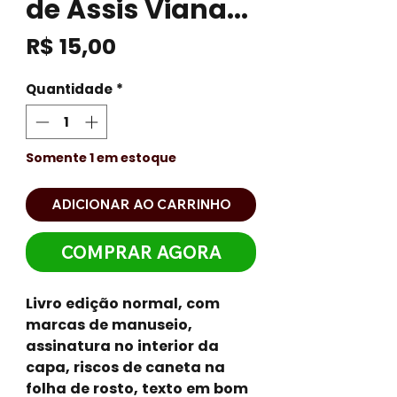
de Assis Viana...
Preço
R$ 15,00
Quantidade
*
Somente 1 em estoque
ADICIONAR AO CARRINHO
COMPRAR AGORA
Livro edição normal, com
marcas de manuseio,
assinatura no interior da
capa, riscos de caneta na
folha de rosto, texto em bom