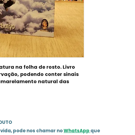
tura na folha de rosto. Livro
vação, podendo conter sinais
 amarelamento natural das
ODUTO
úvida, pode nos chamar no
WhatsApp
que