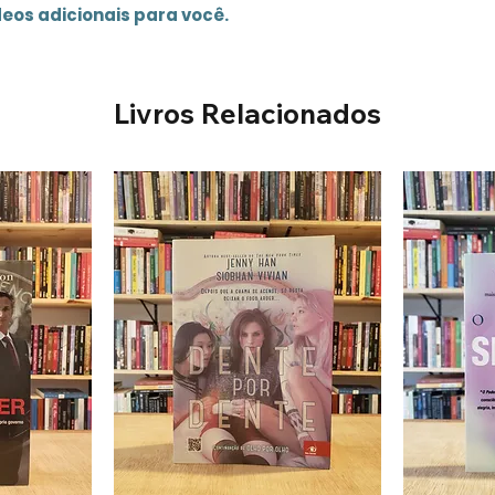
deos adicionais para você.
Livros Relacionados