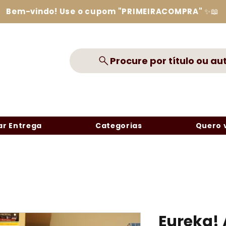
Bem-vindo! Use o cupom "PRIMEIRACOMPRA" ✨📖
Procure por título ou au
r Entrega
Categorias
Quero 
Eureka! 