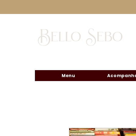
Bello Sebo
Menu
Acompanha