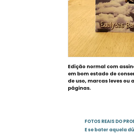
Edição normal com assina
em bom estado de conser
de uso, marcas leves ou
páginas.
FOTOS REAIS DO PR
E se bater aquela d