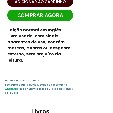
ADICIONAR AO CARRINHO
COMPRAR AGORA
Edição normal em Inglês.
Livro usado, com sinais
aparentes de uso, contém
marcas, dobras ou desgaste
externo, sem prejuízo da
leitura.
FOTOS REAIS DO PRODUTO
E se bater aquela dúvida, pode nos chamar no
WhatsApp
que enviamos fotos e vídeos adicionais
para você.
Livros