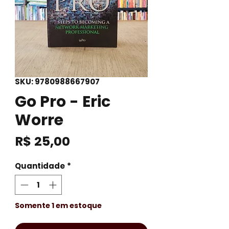
SKU: 9780988667907
Go Pro - Eric
Worre
Preço
R$ 25,00
Quantidade
*
Somente 1 em estoque