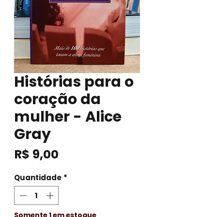
Histórias para o
coração da
mulher - Alice
Gray
Preço
R$ 9,00
Quantidade
*
Somente 1 em estoque