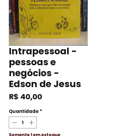
Intrapessoal -
pessoas e
negócios -
Edson de Jesus
Preço
R$ 40,00
Quantidade
*
Somente 1 em estoque