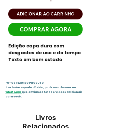
ADICIONAR AO CARRINHO
COMPRAR AGORA
Edição capa dura com
desgastes de uso e do tempo
Texto em bom estado
FOTOS REAIS DO PRODUTO
E se bater aquela dúvida, pode nos chamar no
WhatsApp
que enviamos fotos e vídeos adicionais
para você.
Livros
Relacionados