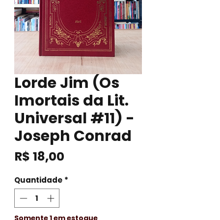
Lorde Jim (Os
Imortais da Lit.
Universal #11) -
Joseph Conrad
Preço
R$ 18,00
Quantidade
*
Somente 1 em estoque