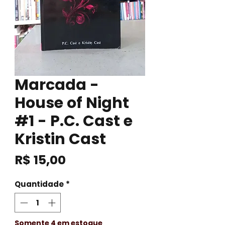
Marcada -
House of Night
#1 - P.C. Cast e
Kristin Cast
Preço
R$ 15,00
Quantidade
*
Somente 4 em estoque