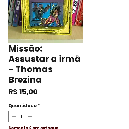
Missão:
Assustar a irmã
- Thomas
Brezina
Preço
R$ 15,00
Quantidade
*
Somente 2 em estoque