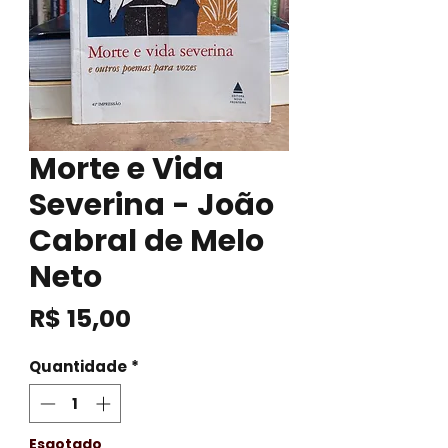
Morte e Vida
Severina - João
Cabral de Melo
Neto
Preço
R$ 15,00
Quantidade
*
Esgotado