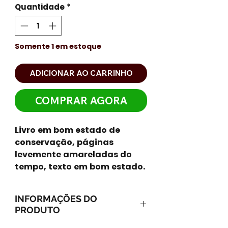
Quantidade
*
Somente 1 em estoque
ADICIONAR AO CARRINHO
COMPRAR AGORA
Livro em bom estado de
conservação, páginas
levemente amareladas do
tempo, texto em bom estado.
INFORMAÇÕES DO
PRODUTO