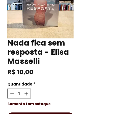
Nada fica sem
resposta - Elisa
Masselli
Preço
R$ 10,00
Quantidade
*
Somente 1 em estoque