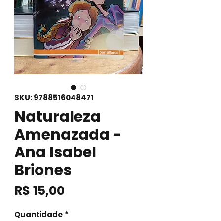
SKU: 9788516048471
Naturaleza
Amenazada -
Ana Isabel
Briones
Preço
R$ 15,00
Quantidade
*