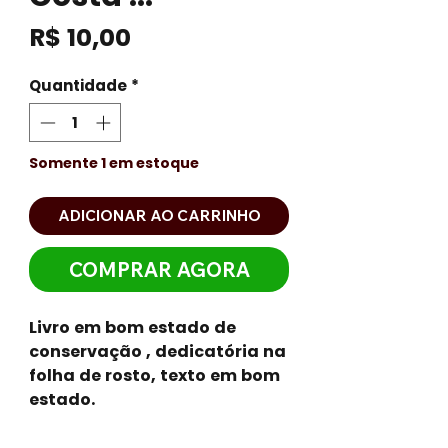
Preço
R$ 10,00
Quantidade
*
Somente 1 em estoque
ADICIONAR AO CARRINHO
COMPRAR AGORA
Livro em bom estado de
conservação , dedicatória na
folha de rosto, texto em bom
estado.