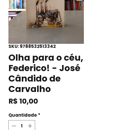
SKU: 9788532513342
Olha para o céu,
Federico! - José
Cândido de
Carvalho
Preço
R$ 10,00
Quantidade
*