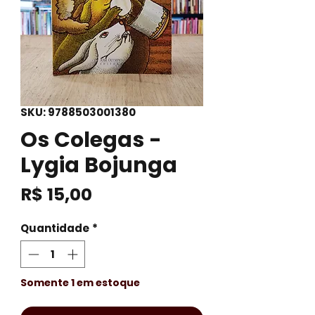
SKU: 9788503001380
Os Colegas -
Lygia Bojunga
Preço
R$ 15,00
Quantidade
*
Somente 1 em estoque