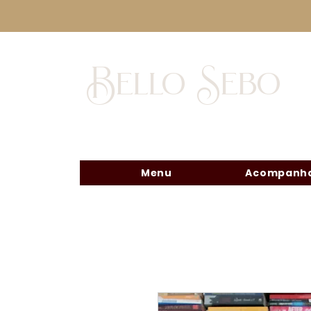
Bello Sebo
Menu
Acompanha