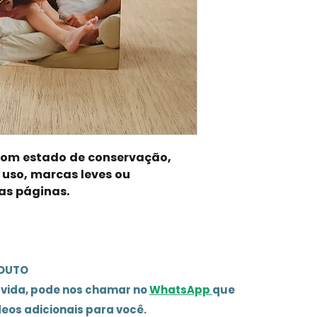
 bom estado de conservação,
 uso, marcas leves ou
as páginas.
ODUTO
úvida, pode nos chamar no
WhatsApp
que
deos adicionais para você.