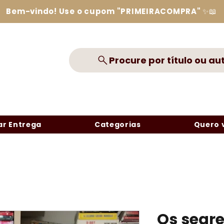
Bem-vindo! Use o cupom "PRIMEIRACOMPRA" ✨📖
Procure por título ou au
r Entrega
Categorias
Quero 
Os segr