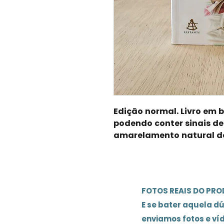
Edição normal. Livro em
podendo conter sinais de
amarelamento natural d
FOTOS REAIS DO PR
E se bater aquela d
enviamos fotos e ví