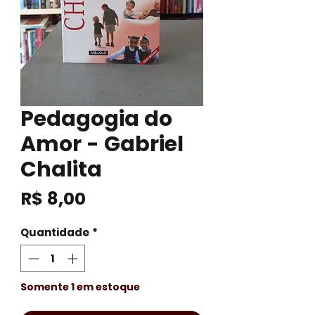
Pedagogia do
Amor - Gabriel
Chalita
Preço
R$ 8,00
Quantidade
*
Somente 1 em estoque