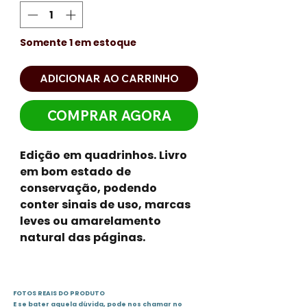
Somente 1 em estoque
ADICIONAR AO CARRINHO
COMPRAR AGORA
Edição em quadrinhos. Livro
em bom estado de
conservação, podendo
conter sinais de uso, marcas
leves ou amarelamento
natural das páginas.
FOTOS REAIS DO PRODUTO
E se bater aquela dúvida, pode nos chamar no