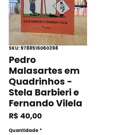
SKU: 9788516060398
Pedro
Malasartes em
Quadrinhos -
Stela Barbieri e
Fernando Vilela
Preço
R$ 40,00
Quantidade
*