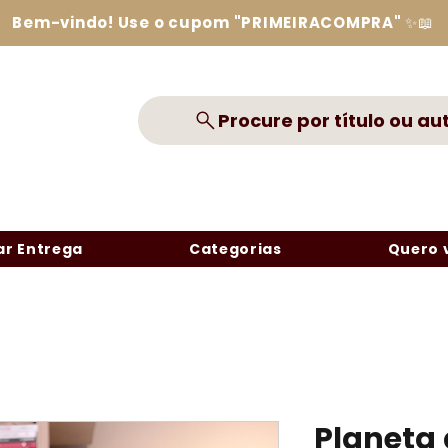
Bem-vindo! Use o cupom "PRIMEIRACOMPRA" ✨📖
Procure por título ou au
r Entrega
Categorias
Quero 
Planeta