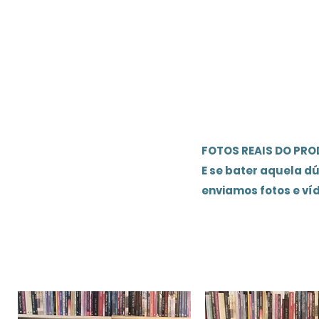
FOTOS REAIS DO PR
E se bater aquela d
enviamos fotos e ví