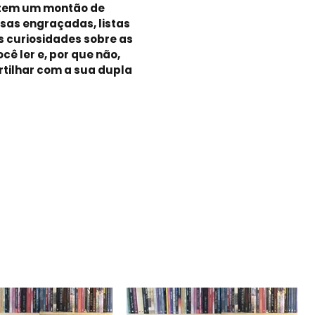
 tem um montão de
rsas engraçadas, listas
s curiosidades sobre as
cê ler e, por que não,
ilhar com a sua dupla