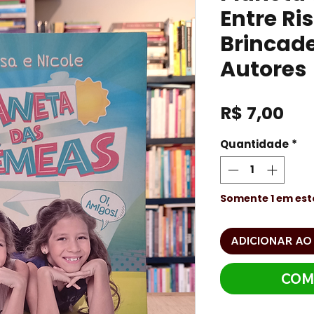
Entre Ri
Brincade
Autores
Pre
R$ 7,00
Quantidade
*
Somente 1 em es
ADICIONAR AO
COM