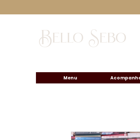
Bello Sebo
Menu
Acompanha