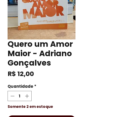
Quero um Amor
Maior - Adriano
Gonçalves
Preço
R$ 12,00
Quantidade
*
Somente 2 em estoque