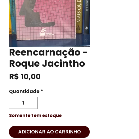
Reencarnação -
Roque Jacintho
Preço
R$ 10,00
Quantidade
*
Somente 1 em estoque
ADICIONAR AO CARRINHO