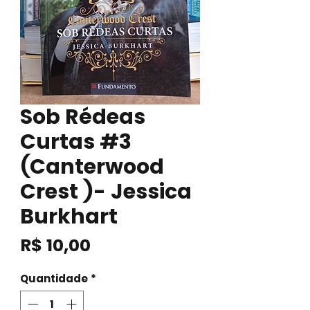
Sob Rédeas
Curtas #3
(Canterwood
Crest )- Jessica
Burkhart
Preço
R$ 10,00
Quantidade
*