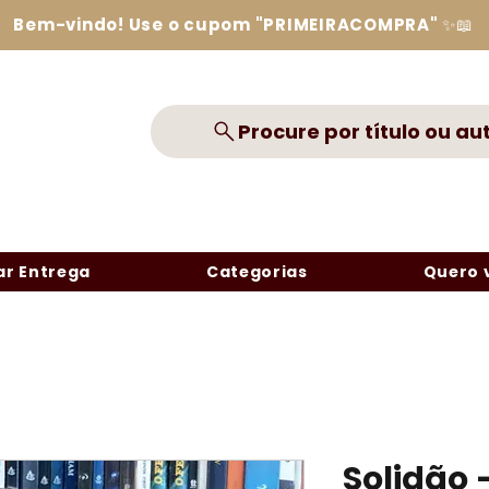
Bem-vindo! Use o cupom "PRIMEIRACOMPRA" ✨📖
Procure por título ou au
r Entrega
Categorias
Quero 
Solidão 