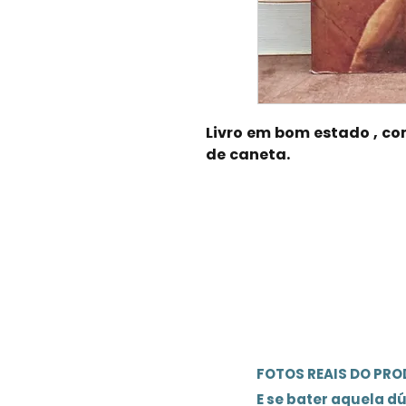
Livro em bom estado , co
de caneta.
FOTOS REAIS DO PR
E se bater aquela d