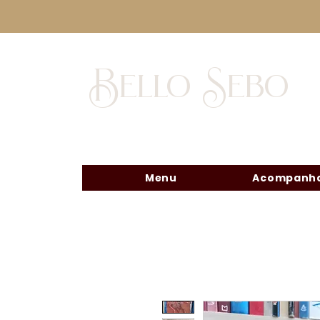
Bello Sebo
Menu
Acompanha