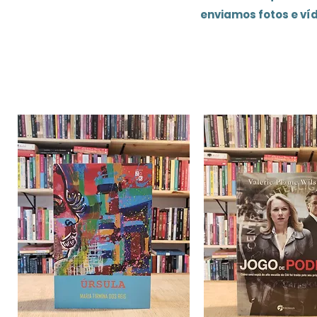
enviamos fotos e ví