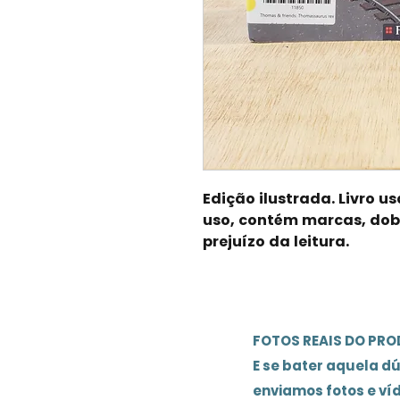
Edição ilustrada. Livro u
uso, contém marcas, dob
prejuízo da leitura.
FOTOS REAIS DO PR
E se bater aquela d
enviamos fotos e ví