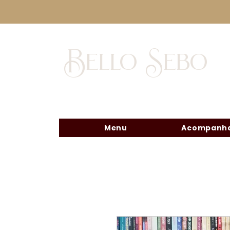
Bello Sebo
Menu
Acompanha