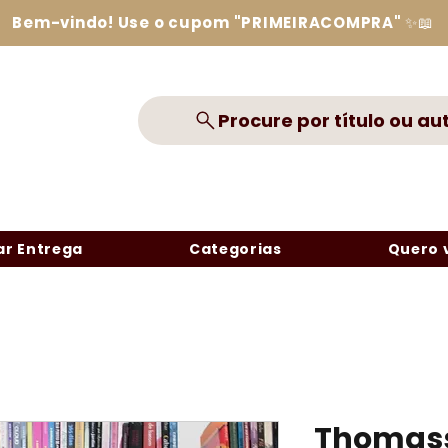
Bem-vindo! Use o cupom "PRIMEIRACOMPRA" ✨📖
Procure por título ou au
r Entrega
Categorias
Quero 
Thomass