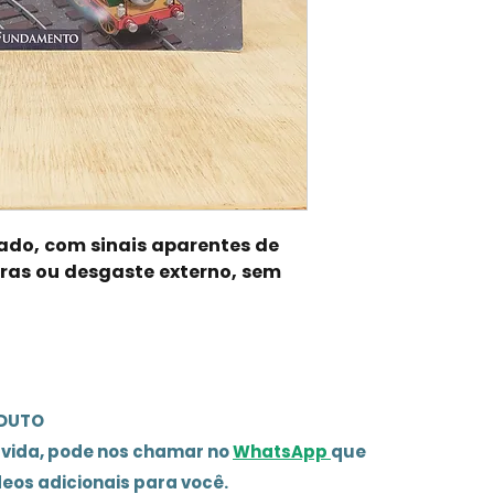
sado, com sinais aparentes de
ras ou desgaste externo, sem
ODUTO
úvida, pode nos chamar no
WhatsApp
que
deos adicionais para você.