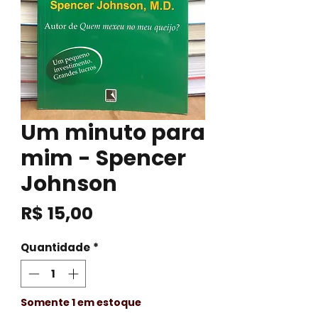
Um minuto para
mim - Spencer
Johnson
Preço
R$ 15,00
Quantidade
*
Somente 1 em estoque