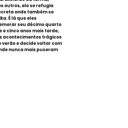
 outros, ele se refugia
creta onde também se
ka. É lá que eles
morar seu décimo quarto
te e cinco anos mais tarde,
os acontecimentos trágicos
 verão e decide voltar com
 onde nunca mais puseram