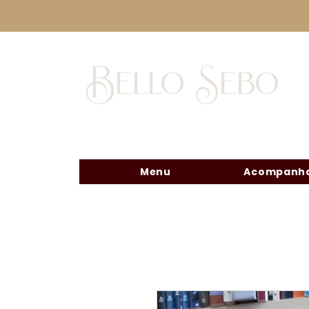
Bello Sebo
Menu
Acompanha