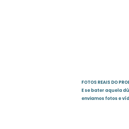
FOTOS REAIS DO PR
E se bater aquela d
enviamos fotos e ví