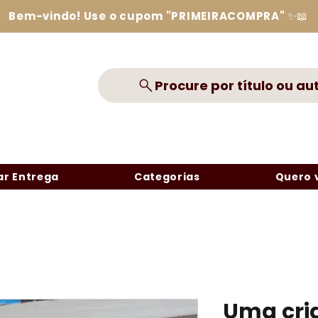
Bem-vindo! Use o cupom "PRIMEIRACOMPRA" ✨📖
Procure por título ou au
r Entrega
Categorias
Quero 
Uma cri