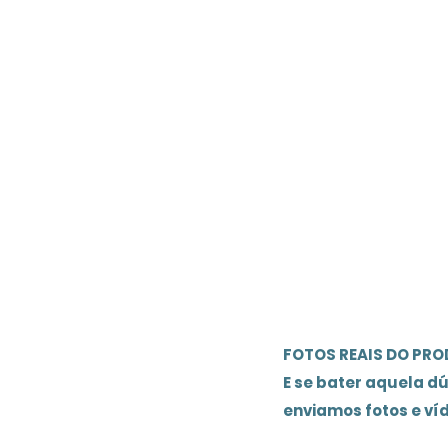
FOTOS REAIS DO PR
E se bater aquela d
enviamos fotos e ví