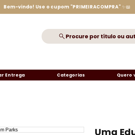
Bem-vindo! Use o cupom "PRIMEIRACOMPRA" ✨📖
Procure por título ou au
r Entrega
Categorias
Quero 
Uma Edu