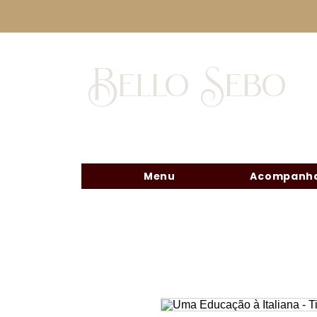
Bello Sebo
Menu
Acompanha