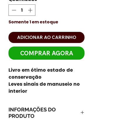
Somente 1 em estoque
ADICIONAR AO CARRINHO
COMPRAR AGORA
Livro em ótimo estado de
conservação
Leves sinais de manuseio no
interior
INFORMAÇÕES DO
PRODUTO
Capa comum: 160 páginas