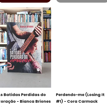
Visualização rápida
Visualização rápida
s Batidas Perdidas do
Perdendo-me (Losing It
oração - Bianca Briones
#1) - Cora Carmack