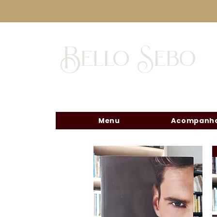
Bello Sebo
Menu
Acompanha