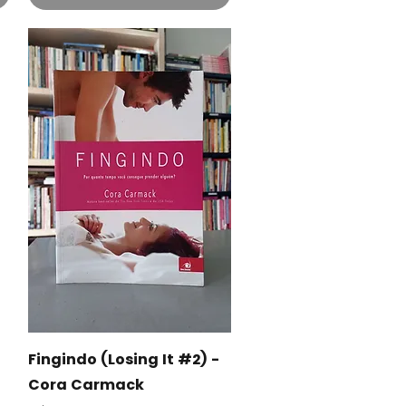
Visualização rápida
Fingindo (Losing It #2) -
Cora Carmack