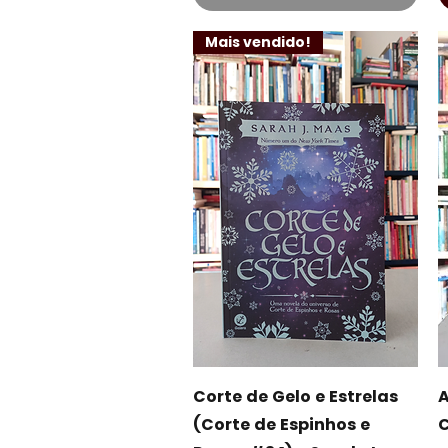
Mais vendido!
Visualização rápida
Corte de Gelo e Estrelas
A
(Corte de Espinhos e
C