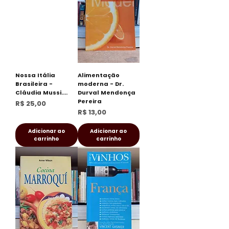
Nossa Itália
Alimentação
Brasileira -
moderna - Dr.
Cláudia Mussi....
Durval Mendonça
Pereira
Preço
R$ 25,00
Preço
R$ 13,00
Adicionar ao
Adicionar ao
carrinho
carrinho