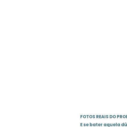
FOTOS REAIS DO PR
E se bater aquela d