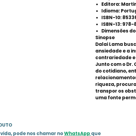
Editora: Marti
Idioma: Port
ISBN-10: 8533
ISBN-13: 978-
Dimensões do p
Sinopse
Dalai Lama busc
ansiedade e a i
contrariedade e 
Junto com o Dr. 
do cotidiano, ent
relacionamentos
riqueza, procu
transpor os obs
uma fonte perma
ODUTO
úvida, pode nos chamar no
WhatsApp
que