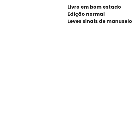
Livro em bom estado
Edição normal
Leves sinais de manuseio