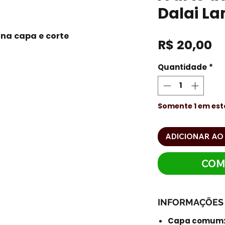
Dalai L
 na capa e corte
P
R$ 20,00
Quantidade
*
Somente 1 em es
ADICIONAR AO
COM
INFORMAÇÕES
Capa comum: 