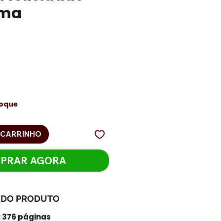
ama
reço
toque
 CARRINHO
PRAR AGORA
 DO PRODUTO
376 páginas