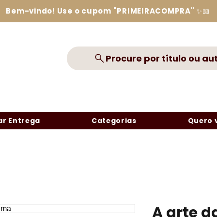
Bem-vindo! Use o cupom "PRIMEIRACOMPRA" ✨📖
Procure por título ou au
r Entrega
Categorias
Quero 
A arte d