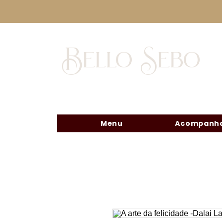
Bello Sebo
Menu
Acompanha