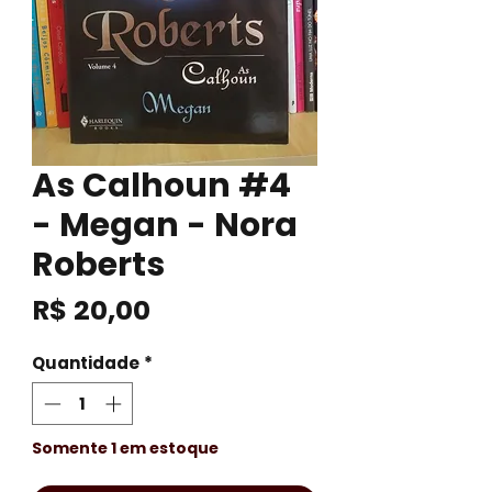
As Calhoun #4
- Megan - Nora
Roberts
Preço
R$ 20,00
Quantidade
*
Somente 1 em estoque