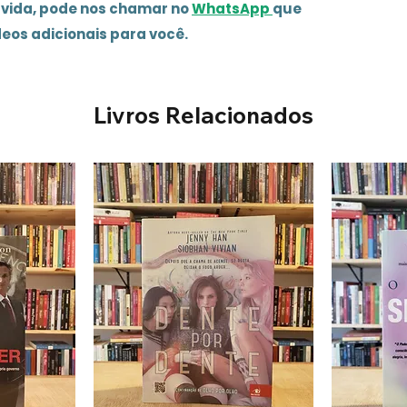
úvida, pode nos chamar no
WhatsApp
que
deos adicionais para você.
Livros Relacionados