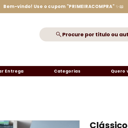
Bem-vindo! Use o cupom "PRIMEIRACOMPRA" ✨📖
Procure por título ou au
r Entrega
Categorias
Quero 
Clássico