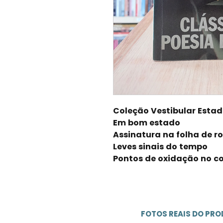
Coleção Vestibular Esta
Em bom estado
Assinatura na folha de r
Leves sinais do tempo
Pontos de oxidação no co
FOTOS REAIS DO PR