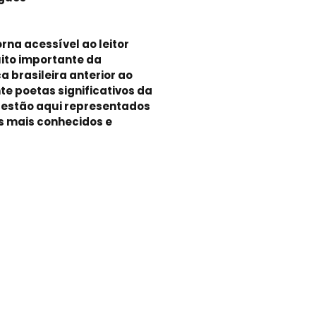
orna acessível ao leitor
ito importante da
 brasileira anterior ao
e poetas significativos da
a estão aqui representados
 mais conhecidos e