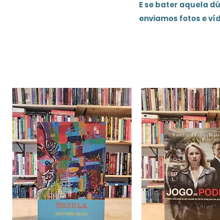
E se bater aquela d
enviamos fotos e ví