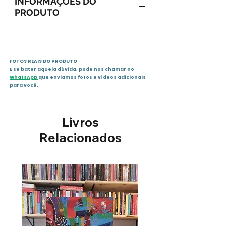
INFORMAÇÕES DO
PRODUTO
1° Edição - Setembro de 2010
60 páginas
FOTOS REAIS DO PRODUTO
E se bater aquela dúvida, pode nos chamar no
WhatsApp
que enviamos fotos e vídeos adicionais
para você.
Livros
Relacionados