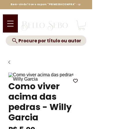
Bem-vindo! Use o cupom "PRIMEIRACOMPRA" ✨📖
Bello Sebo
Procure por título ou autor
Como viver
acima das
pedras - Willy
Garcia