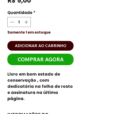
Preço
R$ 5,00
Quantidade
*
Somente 1 em estoque
ADICIONAR AO CARRINHO
COMPRAR AGORA
Livro em bom estado de
conservação , com
dedicatória na folha de rosto
e assinatura na última
página.