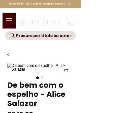
Bem-vindo! Use o cupom "PRIMEIRACOMPRA" ✨📖
Bello Sebo
Procure por título ou autor
De bem com o
espelho - Alice
Salazar