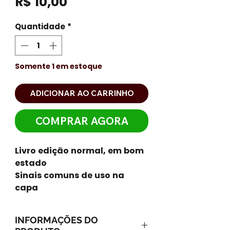
Preço
R$ 10,00
Quantidade
*
Somente 1 em estoque
ADICIONAR AO CARRINHO
COMPRAR AGORA
Livro edição normal, em bom
estado
Sinais comuns de uso na
capa
INFORMAÇÕES DO