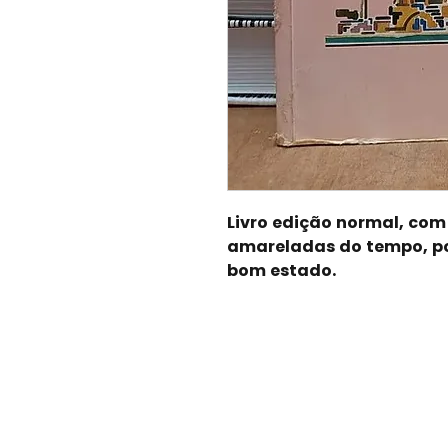
Livro edição normal, co
amareladas do tempo, po
bom estado.