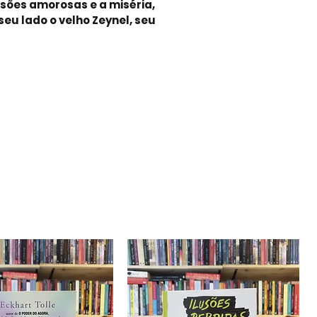
sões amorosas e a miséria,
eu lado o velho Zeynel, seu