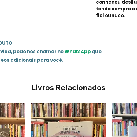
conheceu desilu
tendo sempre a s
fiel eunuco.
ODUTO
úvida, pode nos chamar no
WhatsApp
que
deos adicionais para você.
Livros Relacionados