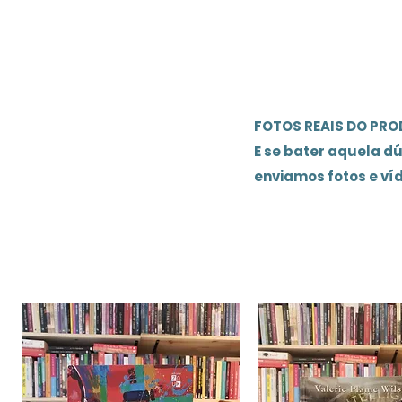
FOTOS REAIS DO PR
E se bater aquela d
enviamos fotos e ví