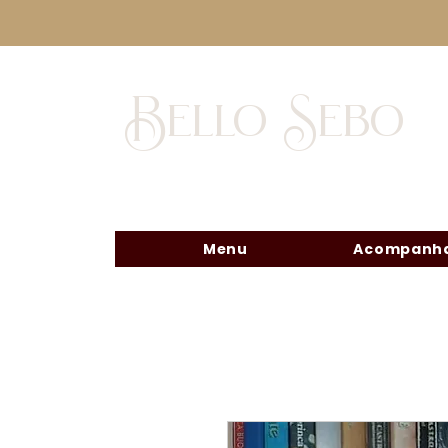
Bello Sebo
Menu
Acompanha