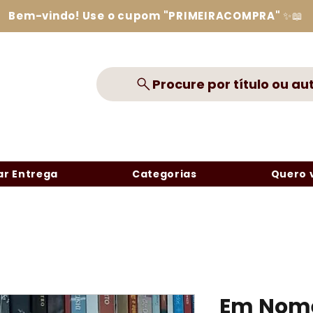
Bem-vindo! Use o cupom "PRIMEIRACOMPRA" ✨📖
Procure por título ou au
r Entrega
Categorias
Quero 
Em Nome