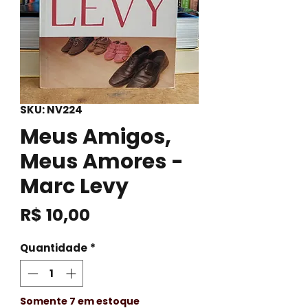
SKU: NV224
Meus Amigos,
Meus Amores -
Marc Levy
Preço
R$ 10,00
Quantidade
*
Somente 7 em estoque