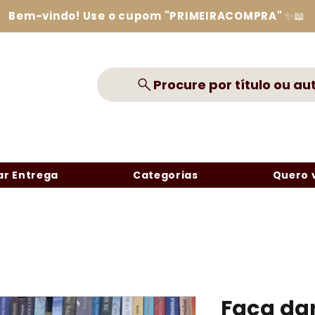
Bem-vindo! Use o cupom "PRIMEIRACOMPRA" ✨📖
Procure por título ou au
r Entrega
Categorias
Quero 
Faça dar