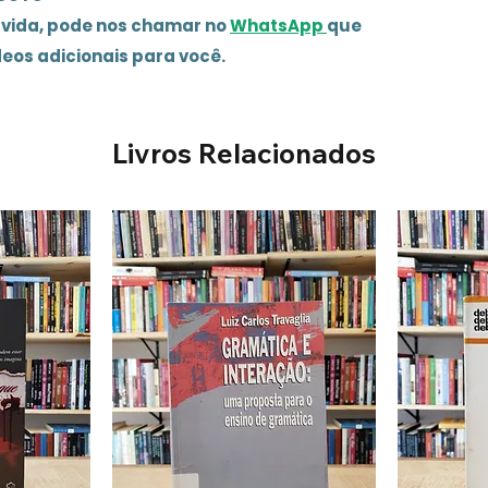
úvida, pode nos chamar no
WhatsApp
que
deos adicionais para você.
Livros Relacionados