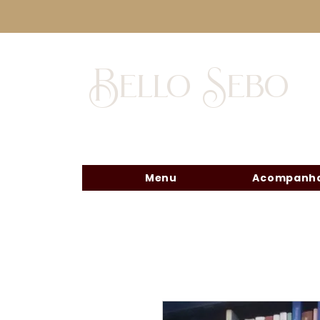
Bello Sebo
Menu
Acompanha