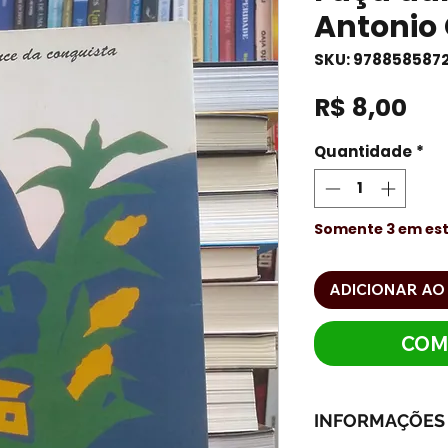
Antonio
SKU: 978858587
Pr
R$ 8,00
Quantidade
*
Somente 3 em es
ADICIONAR AO
COM
INFORMAÇÕES