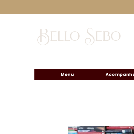
Bello Sebo
Menu
Acompanha