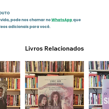
ODUTO
úvida, pode nos chamar no
WhatsApp
que
deos adicionais para você.
Livros Relacionados