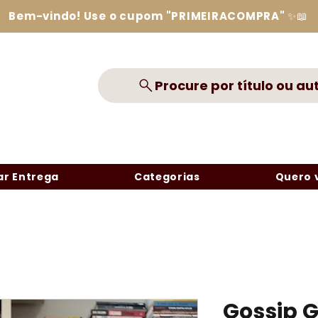
Bem-vindo! Use o cupom "PRIMEIRACOMPRA" ✨📖
Procure por título ou au
r Entrega
Categorias
Quero 
Gossip Gi