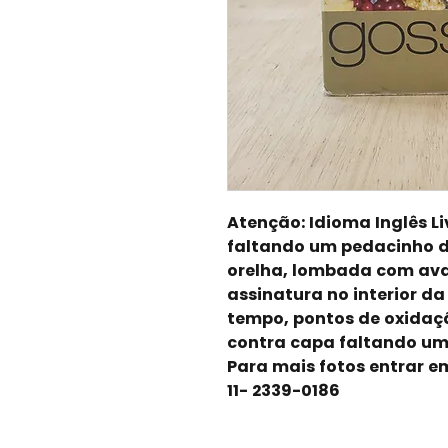
Atenção: Idioma Inglês L
faltando um pedacinho da
orelha, lombada com avar
assinatura no interior d
tempo, pontos de oxidaçã
contra capa faltando um 
Para mais fotos entrar e
11- 2339-0186