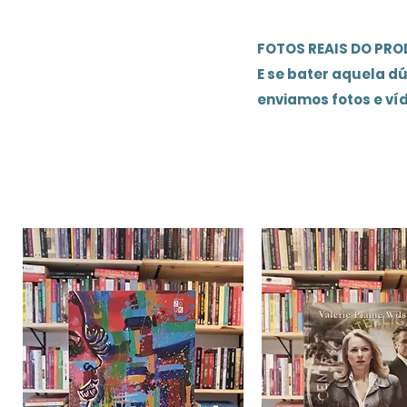
FOTOS REAIS DO PR
E se bater aquela d
enviamos fotos e ví