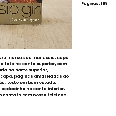
Páginas : 199
ivro marcas de manuseio, capa 
 foto no canto superior, com 
ia na parte superior, 
a capa, páginas amareladas do 
o, texto em bom estado, 
pedacinho no canto inferior. 
m contato com nosso telefone 