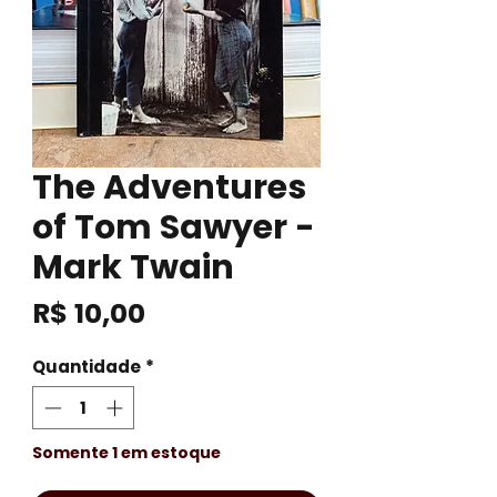
The Adventures
of Tom Sawyer -
Mark Twain
Preço
R$ 10,00
Quantidade
*
Somente 1 em estoque