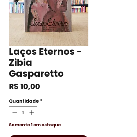
Laços Eternos -
Zibia
Gasparetto
Preço
R$ 10,00
Quantidade
*
Somente 1 em estoque