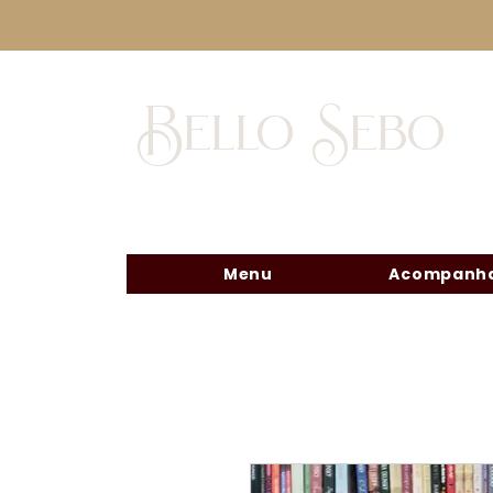
Bello Sebo
Menu
Acompanha