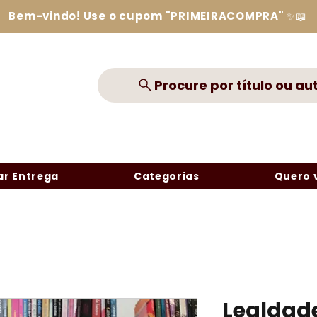
Bem-vindo! Use o cupom "PRIMEIRACOMPRA" ✨📖
Procure por título ou au
r Entrega
Categorias
Quero 
Lealdad