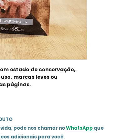
 bom estado de conservação,
 uso, marcas leves ou
as páginas.
ODUTO
úvida, pode nos chamar no
WhatsApp
que
deos adicionais para você.