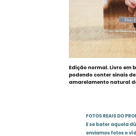
Edição normal. Livro em
podendo conter sinais de
amarelamento natural d
FOTOS REAIS DO PR
E se bater aquela d
enviamos fotos e ví