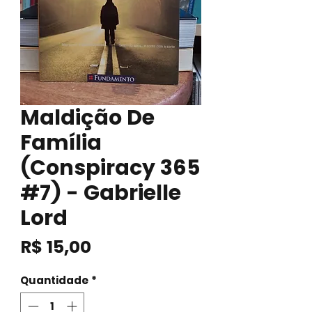
Maldição De
Família
(Conspiracy 365
#7) - Gabrielle
Lord
Preço
R$ 15,00
Quantidade
*